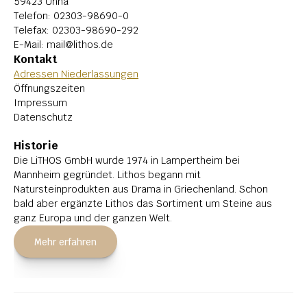
59423 Unna
Telefon: 
02303-98690-0
Telefax: 02303-98690-292
E-Mail: 
mail@lithos.de
Kontakt
Adressen Niederlassungen
Öffnungszeiten
Impressum
Datenschutz
Historie
Die LiTHOS GmbH wurde 1974 in Lampertheim bei 
Mannheim gegründet. Lithos begann mit 
Natursteinprodukten aus Drama in Griechenland. Schon 
bald aber ergänzte Lithos das Sortiment um Steine aus 
ganz Europa und der ganzen Welt.
Mehr erfahren