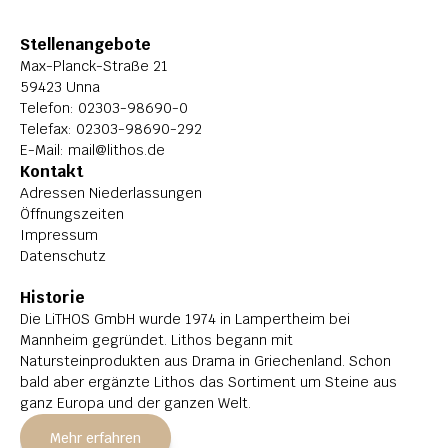
Stellenangebote
Max-Planck-Straße 21
59423 Unna
Telefon: 
02303-98690-0
Telefax: 02303-98690-292
E-Mail: 
mail@lithos.de
Kontakt
Adressen Niederlassungen
Öffnungszeiten
Impressum
Datenschutz
Historie
Die LiTHOS GmbH wurde 1974 in Lampertheim bei 
Mannheim gegründet. Lithos begann mit 
Natursteinprodukten aus Drama in Griechenland. Schon 
bald aber ergänzte Lithos das Sortiment um Steine aus 
ganz Europa und der ganzen Welt.
Mehr erfahren