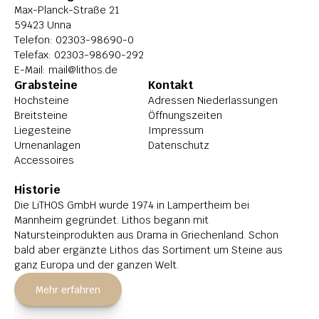
Max-Planck-Straße 21
59423 Unna
Telefon: 
02303-98690-0
Telefax: 02303-98690-292
E-Mail: 
mail@lithos.de
Grabsteine
Kontakt
Hochsteine
Adressen Niederlassungen
Breitsteine
Öffnungszeiten
Liegesteine
Impressum
Urnenanlagen
Datenschutz
Accessoires
Historie
Die LiTHOS GmbH wurde 1974 in Lampertheim bei 
Mannheim gegründet. Lithos begann mit 
Natursteinprodukten aus Drama in Griechenland. Schon 
bald aber ergänzte Lithos das Sortiment um Steine aus 
ganz Europa und der ganzen Welt.
Mehr erfahren