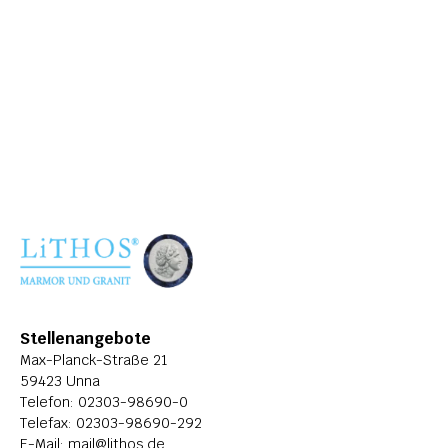
ÜBER LITHOS
HISTORIE
STELLENANGEBOTE
Stellenangebote
Max-Planck-Straße 21
59423 Unna
Telefon: 
02303-98690-0
Telefax: 02303-98690-292
E-Mail: 
mail@lithos.de