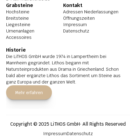
Grabsteine
Kontakt
Hochsteine
Adressen Niederlassungen
Breitsteine
Öffnungszeiten
Liegesteine
Impressum
Urnenanlagen
Datenschutz
Accessoires
Historie
Die LiTHOS GmbH wurde 1974 in Lampertheim bei 
Mannheim gegründet. Lithos begann mit 
Natursteinprodukten aus Drama in Griechenland. Schon 
bald aber ergänzte Lithos das Sortiment um Steine aus 
ganz Europa und der ganzen Welt.
Mehr erfahren
Copyright © 2025 LiTHOS GmbH· All Rights Reserved
Impressum
Datenschutz