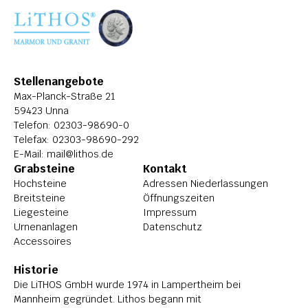
ÜBER LITHOS
HISTORIE
STELLENANGEBOTE
Stellenangebote
Max-Planck-Straße 21
59423 Unna
Telefon: 
02303-98690-0
Telefax: 02303-98690-292
E-Mail: 
mail@lithos.de
Grabsteine
Kontakt
Hochsteine
Adressen Niederlassungen
Breitsteine
Öffnungszeiten
Liegesteine
Impressum
Urnenanlagen
Datenschutz
Accessoires
Historie
Die LiTHOS GmbH wurde 1974 in Lampertheim bei 
Mannheim gegründet. Lithos begann mit 