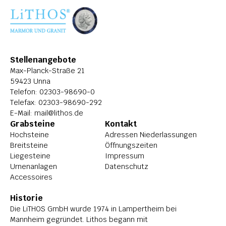
ÜBER LITHOS
HISTORIE
STELLENANGEBOTE
Stellenangebote
Max-Planck-Straße 21
59423 Unna
Telefon: 
02303-98690-0
Telefax: 02303-98690-292
E-Mail: 
mail@lithos.de
Grabsteine
Kontakt
Hochsteine
Adressen Niederlassungen
Breitsteine
Öffnungszeiten
Liegesteine
Impressum
Urnenanlagen
Datenschutz
Accessoires
Historie
Die LiTHOS GmbH wurde 1974 in Lampertheim bei 
Mannheim gegründet. Lithos begann mit 