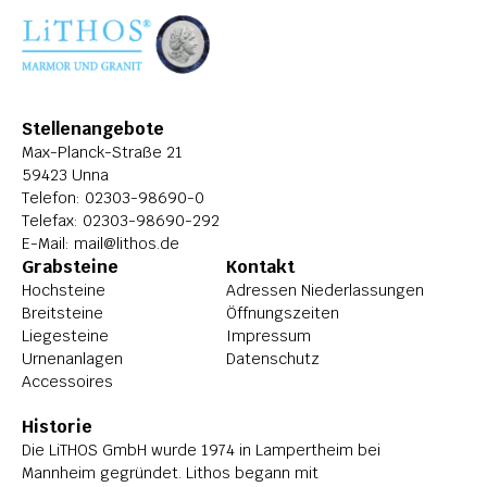
ÜBER LITHOS
HISTORIE
STELLENANGEBOTE
Stellenangebote
Max-Planck-Straße 21
59423 Unna
Telefon: 
02303-98690-0
Telefax: 02303-98690-292
E-Mail: 
mail@lithos.de
Grabsteine
Kontakt
Hochsteine
Adressen Niederlassungen
Breitsteine
Öffnungszeiten
Liegesteine
Impressum
Urnenanlagen
Datenschutz
Accessoires
Historie
Die LiTHOS GmbH wurde 1974 in Lampertheim bei 
Mannheim gegründet. Lithos begann mit 