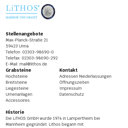
ÜBER LITHOS
HISTORIE
STELLENANGEBOTE
Stellenangebote
Max-Planck-Straße 21
59423 Unna
Telefon: 
02303-98690-0
Telefax: 02303-98690-292
E-Mail: 
mail@lithos.de
Grabsteine
Kontakt
Hochsteine
Adressen Niederlassungen
Breitsteine
Öffnungszeiten
Liegesteine
Impressum
Urnenanlagen
Datenschutz
Accessoires
Historie
Die LiTHOS GmbH wurde 1974 in Lampertheim bei 
Mannheim gegründet. Lithos begann mit 