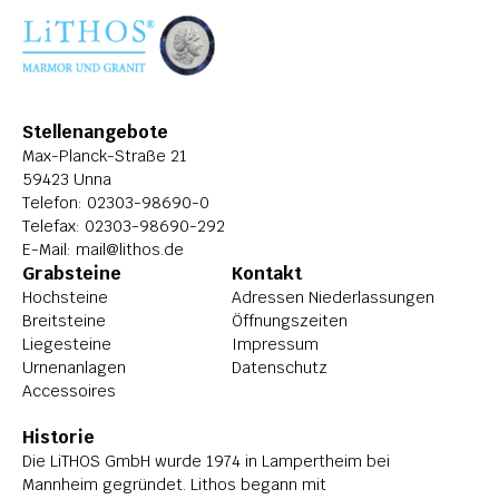
ÜBER LITHOS
HISTORIE
STELLENANGEBOTE
Stellenangebote
Max-Planck-Straße 21
59423 Unna
Telefon: 
02303-98690-0
Telefax: 02303-98690-292
E-Mail: 
mail@lithos.de
Grabsteine
Kontakt
Hochsteine
Adressen Niederlassungen
Breitsteine
Öffnungszeiten
Liegesteine
Impressum
Urnenanlagen
Datenschutz
Accessoires
Historie
Die LiTHOS GmbH wurde 1974 in Lampertheim bei 
Mannheim gegründet. Lithos begann mit 