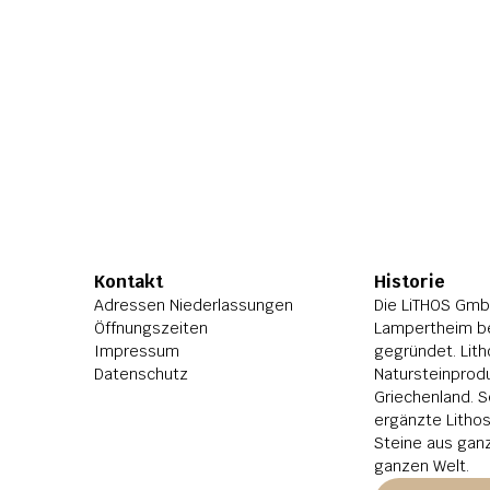
Kontakt
Historie
Adressen Niederlassungen
Die LiTHOS GmbH
Öffnungszeiten
Lampertheim be
Impressum
gegründet. Lith
Datenschutz
Natursteinprodu
Griechenland. S
ergänzte Litho
Steine aus ganz
ganzen Welt.