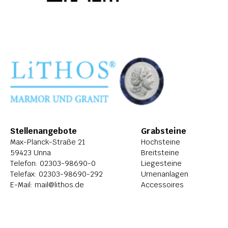
Stellenangebote
Grabsteine
Max-Planck-Straße 21
Hochsteine
59423 Unna
Breitsteine
Telefon: 
02303-98690-0
Liegesteine
Telefax: 02303-98690-292
Urnenanlagen
E-Mail: 
mail@lithos.de
Accessoires