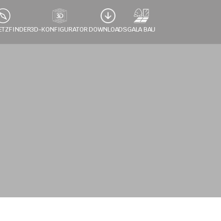
ETZFINDER
3D-KONFIGURATOR 
DOWNLOADS
GALA BAU