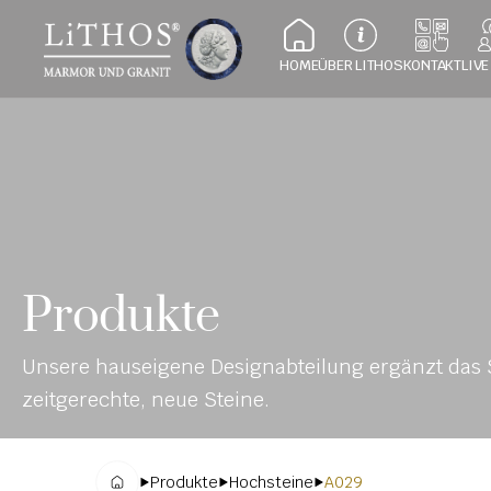
HOME
ÜBER LITHOS
KONTAKT
LIVE
Produkte
Unsere hauseigene Designabteilung ergänzt das S
zeitgerechte, neue Steine.
Produkte
Hochsteine
A029