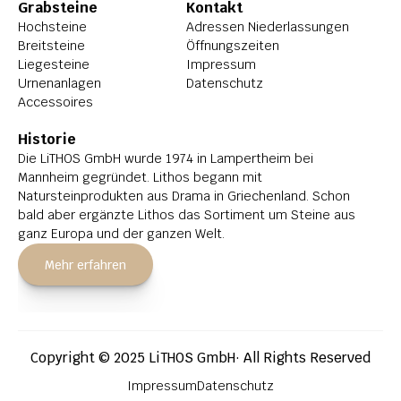
Grabsteine
Kontakt
Hochsteine
Adressen Niederlassungen
Breitsteine
Öffnungszeiten
Liegesteine
Impressum
Urnenanlagen
Datenschutz
Accessoires
Historie
Die LiTHOS GmbH wurde 1974 in Lampertheim bei 
Mannheim gegründet. Lithos begann mit 
Natursteinprodukten aus Drama in Griechenland. Schon 
bald aber ergänzte Lithos das Sortiment um Steine aus 
ganz Europa und der ganzen Welt.
Mehr erfahren
Copyright © 2025 LiTHOS GmbH· All Rights Reserved
Impressum
Datenschutz