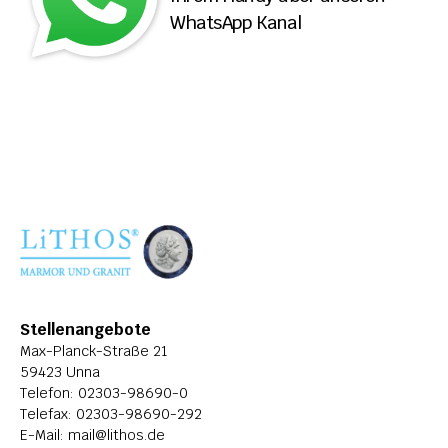
WhatsApp Kanal
ÜBER LITHOS
HISTORIE
STELLENANGEBOTE
Stellenangebote
Max-Planck-Straße 21
59423 Unna
Telefon: 
02303-98690-0
Telefax: 02303-98690-292
E-Mail: 
mail@lithos.de