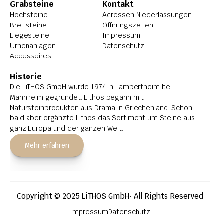
Grabsteine
Kontakt
Hochsteine
Adressen Niederlassungen
Breitsteine
Öffnungszeiten
Liegesteine
Impressum
Urnenanlagen
Datenschutz
Accessoires
Historie
Die LiTHOS GmbH wurde 1974 in Lampertheim bei 
Mannheim gegründet. Lithos begann mit 
Natursteinprodukten aus Drama in Griechenland. Schon 
bald aber ergänzte Lithos das Sortiment um Steine aus 
ganz Europa und der ganzen Welt.
Mehr erfahren
Copyright © 2025 LiTHOS GmbH· All Rights Reserved
Impressum
Datenschutz