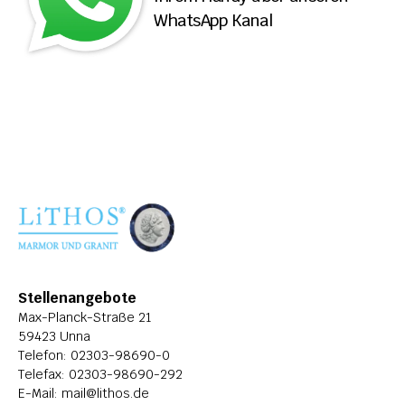
WhatsApp Kanal
ÜBER LITHOS
HISTORIE
STELLENANGEBOTE
Stellenangebote
Max-Planck-Straße 21
59423 Unna
Telefon: 
02303-98690-0
Telefax: 02303-98690-292
E-Mail: 
mail@lithos.de