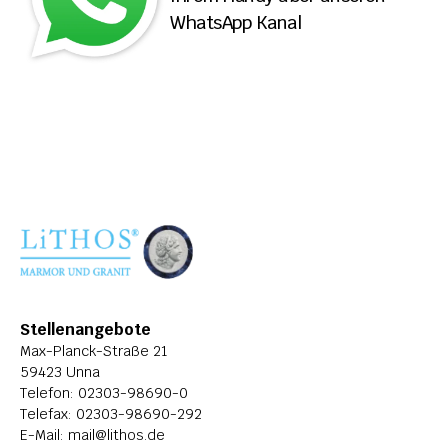
WhatsApp Kanal
ÜBER LITHOS
HISTORIE
STELLENANGEBOTE
Stellenangebote
Max-Planck-Straße 21
59423 Unna
Telefon: 
02303-98690-0
Telefax: 02303-98690-292
E-Mail: 
mail@lithos.de