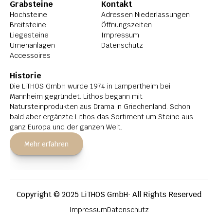
Grabsteine
Kontakt
Hochsteine
Adressen Niederlassungen
Breitsteine
Öffnungszeiten
Liegesteine
Impressum
Urnenanlagen
Datenschutz
Accessoires
Historie
Die LiTHOS GmbH wurde 1974 in Lampertheim bei 
Mannheim gegründet. Lithos begann mit 
Natursteinprodukten aus Drama in Griechenland. Schon 
bald aber ergänzte Lithos das Sortiment um Steine aus 
ganz Europa und der ganzen Welt.
Mehr erfahren
Copyright © 2025 LiTHOS GmbH· All Rights Reserved
Impressum
Datenschutz