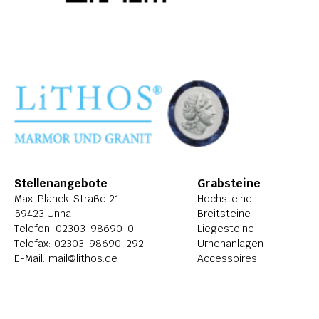
Stellenangebote
Grabsteine
Max-Planck-Straße 21
Hochsteine
59423 Unna
Breitsteine
Telefon: 
02303-98690-0
Liegesteine
Telefax: 02303-98690-292
Urnenanlagen
E-Mail: 
mail@lithos.de
Accessoires