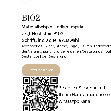
B102
Materialbeispiel: Indian Impala
zzgl. Hochstein B102
Schrift: individuelle Auswahl
Accessoires (Bilder, Sterne, Engel, Figuren, Teddybären
der Veranschaulichung der eigenen Gestaltungsmöglic
Bestandteil der Bestellung.
Jetzt bestellen
Bestellen Sie gerne mit 
Ihrem Handy über unseren
WhatsApp Kanal