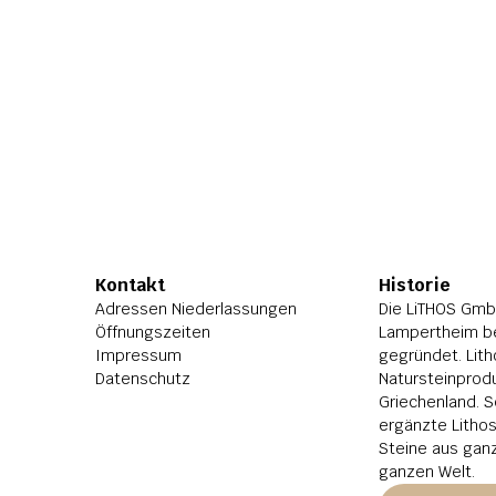
Kontakt
Historie
Adressen Niederlassungen
Die LiTHOS GmbH
Öffnungszeiten
Lampertheim be
Impressum
gegründet. Lith
Datenschutz
Natursteinprodu
Griechenland. S
ergänzte Litho
Steine aus ganz
ganzen Welt.