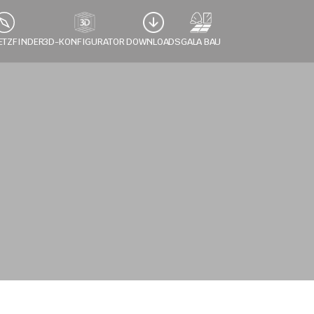
ETZFINDER
3D-KONFIGURATOR 
DOWNLOADS
GALA BAU