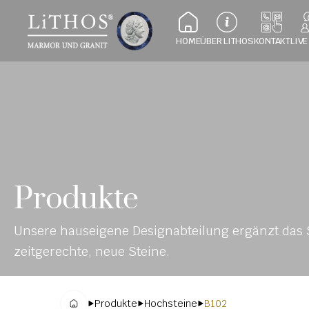
HOME
ÜBER LITHOS
KONTAKT
LIVE
Produkte
Unsere hauseigene Designabteilung ergänzt das S
zeitgerechte, neue Steine.
Produkte
Hochsteine
B102