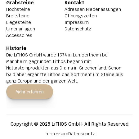
Grabsteine
Kontakt
Hochsteine
Adressen Niederlassungen
Breitsteine
Öffnungszeiten
Liegesteine
Impressum
Urnenanlagen
Datenschutz
Accessoires
Historie
Die LiTHOS GmbH wurde 1974 in Lampertheim bei 
Mannheim gegründet. Lithos begann mit 
Natursteinprodukten aus Drama in Griechenland. Schon 
bald aber ergänzte Lithos das Sortiment um Steine aus 
ganz Europa und der ganzen Welt.
Mehr erfahren
Copyright © 2025 LiTHOS GmbH· All Rights Reserved
Impressum
Datenschutz