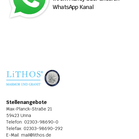
WhatsApp Kanal
ÜBER LITHOS
HISTORIE
STELLENANGEBOTE
Stellenangebote
Max-Planck-Straße 21
59423 Unna
Telefon: 
02303-98690-0
Telefax: 02303-98690-292
E-Mail: 
mail@lithos.de