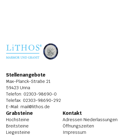
ÜBER LITHOS
HISTORIE
STELLENANGEBOTE
Stellenangebote
Max-Planck-Straße 21
59423 Unna
Telefon: 
02303-98690-0
Telefax: 02303-98690-292
E-Mail: 
mail@lithos.de
Grabsteine
Kontakt
Hochsteine
Adressen Niederlassungen
Breitsteine
Öffnungszeiten
Liegesteine
Impressum