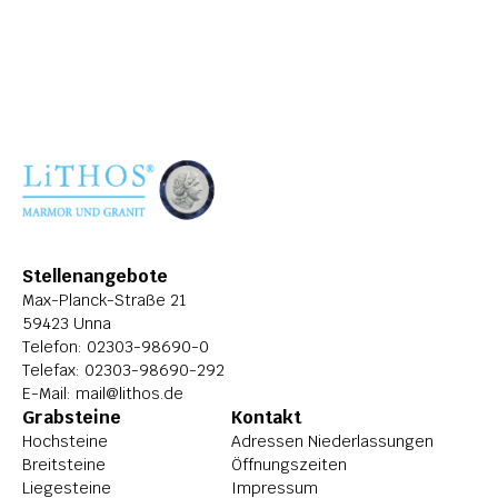
ÜBER LITHOS
HISTORIE
STELLENANGEBOTE
Stellenangebote
Max-Planck-Straße 21
59423 Unna
Telefon: 
02303-98690-0
Telefax: 02303-98690-292
E-Mail: 
mail@lithos.de
Grabsteine
Kontakt
Hochsteine
Adressen Niederlassungen
Breitsteine
Öffnungszeiten
Liegesteine
Impressum