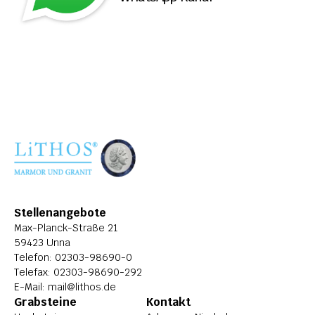
ÜBER LITHOS
HISTORIE
STELLENANGEBOTE
Stellenangebote
Max-Planck-Straße 21
59423 Unna
Telefon: 
02303-98690-0
Telefax: 02303-98690-292
E-Mail: 
mail@lithos.de
Grabsteine
Kontakt