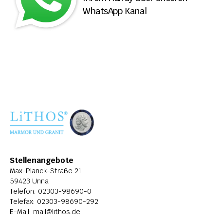
WhatsApp Kanal
ÜBER LITHOS
HISTORIE
STELLENANGEBOTE
Stellenangebote
Max-Planck-Straße 21
59423 Unna
Telefon: 
02303-98690-0
Telefax: 02303-98690-292
E-Mail: 
mail@lithos.de