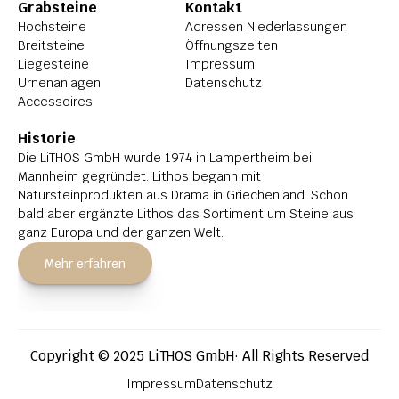
Grabsteine
Kontakt
Hochsteine
Adressen Niederlassungen
Breitsteine
Öffnungszeiten
Liegesteine
Impressum
Urnenanlagen
Datenschutz
Accessoires
Historie
Die LiTHOS GmbH wurde 1974 in Lampertheim bei 
Mannheim gegründet. Lithos begann mit 
Natursteinprodukten aus Drama in Griechenland. Schon 
bald aber ergänzte Lithos das Sortiment um Steine aus 
ganz Europa und der ganzen Welt.
Mehr erfahren
Copyright © 2025 LiTHOS GmbH· All Rights Reserved
Impressum
Datenschutz