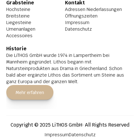
Grabsteine
Kontakt
Hochsteine
Adressen Niederlassungen
Breitsteine
Öffnungszeiten
Liegesteine
Impressum
Urnenanlagen
Datenschutz
Accessoires
Historie
Die LiTHOS GmbH wurde 1974 in Lampertheim bei 
Mannheim gegründet. Lithos begann mit 
Natursteinprodukten aus Drama in Griechenland. Schon 
bald aber ergänzte Lithos das Sortiment um Steine aus 
ganz Europa und der ganzen Welt.
Mehr erfahren
Copyright © 2025 LiTHOS GmbH· All Rights Reserved
Impressum
Datenschutz