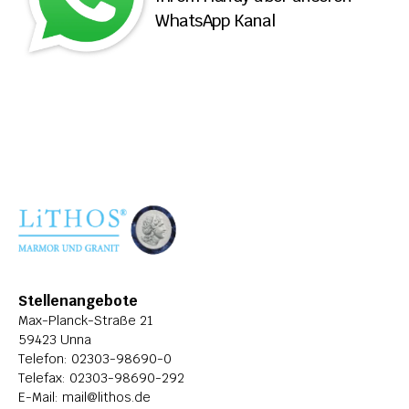
WhatsApp Kanal
ÜBER LITHOS
HISTORIE
STELLENANGEBOTE
Stellenangebote
Max-Planck-Straße 21
59423 Unna
Telefon: 
02303-98690-0
Telefax: 02303-98690-292
E-Mail: 
mail@lithos.de