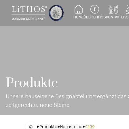
HOME
ÜBER LITHOS
KONTAKT
LIVE
Produkte
Unsere hauseigene Designabteilung ergänzt das S
zeitgerechte, neue Steine.
Produkte
Hochsteine
C139