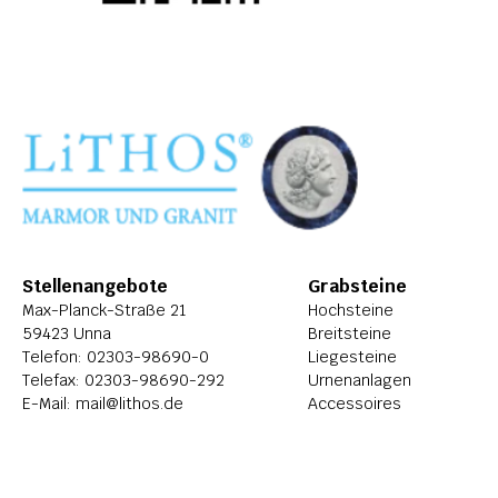
Stellenangebote
Grabsteine
Max-Planck-Straße 21
Hochsteine
59423 Unna
Breitsteine
Telefon: 
02303-98690-0
Liegesteine
Telefax: 02303-98690-292
Urnenanlagen
E-Mail: 
mail@lithos.de
Accessoires