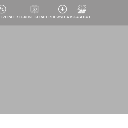
ETZFINDER
3D-KONFIGURATOR 
DOWNLOADS
GALA BAU