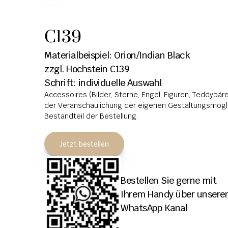
C139
Materialbeispiel: Orion/Indian Black
zzgl. Hochstein C139
Schrift: individuelle Auswahl
Accessoires (Bilder, Sterne, Engel, Figuren, Teddybären
der Veranschaulichung der eigenen Gestaltungsmöglic
Bestandteil der Bestellung.
Jetzt bestellen
Bestellen Sie gerne mit 
Ihrem Handy über unseren
WhatsApp Kanal