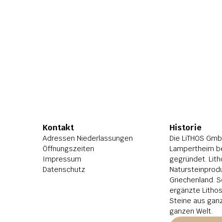
Kontakt
Historie
Adressen Niederlassungen
Die LiTHOS GmbH
Öffnungszeiten
Lampertheim be
Impressum
gegründet. Lith
Datenschutz
Natursteinprodu
Griechenland. S
ergänzte Litho
Steine aus ganz
ganzen Welt.