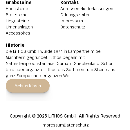
Grabsteine
Kontakt
Hochsteine
Adressen Niederlassungen
Breitsteine
Öffnungszeiten
Liegesteine
Impressum
Urnenanlagen
Datenschutz
Accessoires
Historie
Die LiTHOS GmbH wurde 1974 in Lampertheim bei 
Mannheim gegründet. Lithos begann mit 
Natursteinprodukten aus Drama in Griechenland. Schon 
bald aber ergänzte Lithos das Sortiment um Steine aus 
ganz Europa und der ganzen Welt.
Mehr erfahren
Copyright © 2025 LiTHOS GmbH· All Rights Reserved
Impressum
Datenschutz