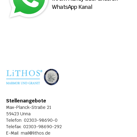
WhatsApp Kanal
ÜBER LITHOS
HISTORIE
STELLENANGEBOTE
Stellenangebote
Max-Planck-Straße 21
59423 Unna
Telefon: 
02303-98690-0
Telefax: 02303-98690-292
E-Mail: 
mail@lithos.de