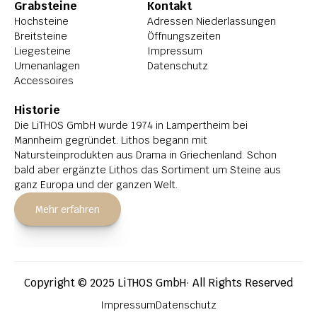
Grabsteine
Kontakt
Hochsteine
Adressen Niederlassungen
Breitsteine
Öffnungszeiten
Liegesteine
Impressum
Urnenanlagen
Datenschutz
Accessoires
Historie
Die LiTHOS GmbH wurde 1974 in Lampertheim bei 
Mannheim gegründet. Lithos begann mit 
Natursteinprodukten aus Drama in Griechenland. Schon 
bald aber ergänzte Lithos das Sortiment um Steine aus 
ganz Europa und der ganzen Welt.
Mehr erfahren
Copyright © 2025 LiTHOS GmbH· All Rights Reserved
Impressum
Datenschutz