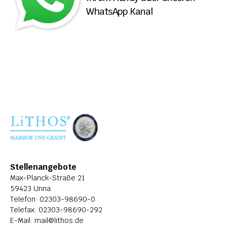
WhatsApp Kanal
ÜBER LITHOS
HISTORIE
STELLENANGEBOTE
Stellenangebote
Max-Planck-Straße 21
59423 Unna
Telefon: 
02303-98690-0
Telefax: 02303-98690-292
E-Mail: 
mail@lithos.de