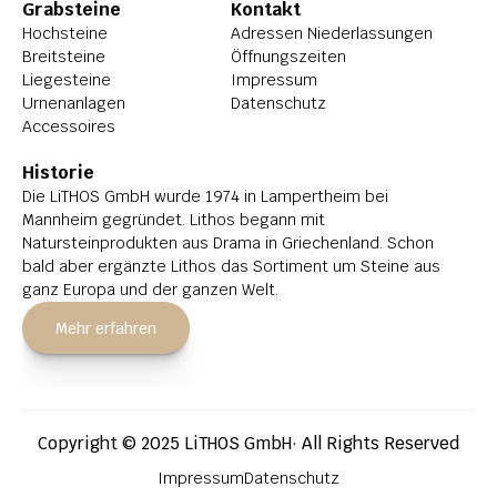
Grabsteine
Kontakt
Hochsteine
Adressen Niederlassungen
Breitsteine
Öffnungszeiten
Liegesteine
Impressum
Urnenanlagen
Datenschutz
Accessoires
Historie
Die LiTHOS GmbH wurde 1974 in Lampertheim bei 
Mannheim gegründet. Lithos begann mit 
Natursteinprodukten aus Drama in Griechenland. Schon 
bald aber ergänzte Lithos das Sortiment um Steine aus 
ganz Europa und der ganzen Welt.
Mehr erfahren
Copyright © 2025 LiTHOS GmbH· All Rights Reserved
Impressum
Datenschutz