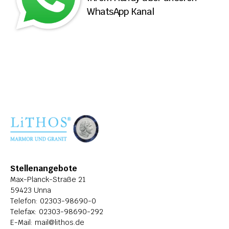
WhatsApp Kanal
ÜBER LITHOS
HISTORIE
STELLENANGEBOTE
Stellenangebote
Max-Planck-Straße 21
59423 Unna
Telefon: 
02303-98690-0
Telefax: 02303-98690-292
E-Mail: 
mail@lithos.de