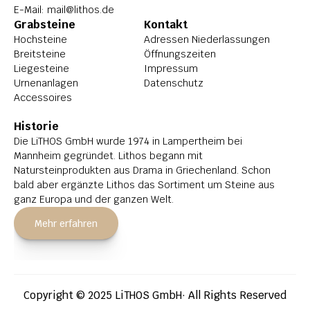
E-Mail: 
mail@lithos.de
Grabsteine
Kontakt
Hochsteine
Adressen Niederlassungen
Breitsteine
Öffnungszeiten
Liegesteine
Impressum
Urnenanlagen
Datenschutz
Accessoires
Historie
Die LiTHOS GmbH wurde 1974 in Lampertheim bei 
Mannheim gegründet. Lithos begann mit 
Natursteinprodukten aus Drama in Griechenland. Schon 
bald aber ergänzte Lithos das Sortiment um Steine aus 
ganz Europa und der ganzen Welt.
Mehr erfahren
Copyright © 2025 LiTHOS GmbH· All Rights Reserved