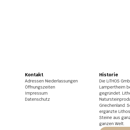
Kontakt
Historie
Adressen Niederlassungen
Die LiTHOS GmbH
Öffnungszeiten
Lampertheim be
Impressum
gegründet. Lith
Datenschutz
Natursteinprodu
Griechenland. S
ergänzte Litho
Steine aus ganz
ganzen Welt.