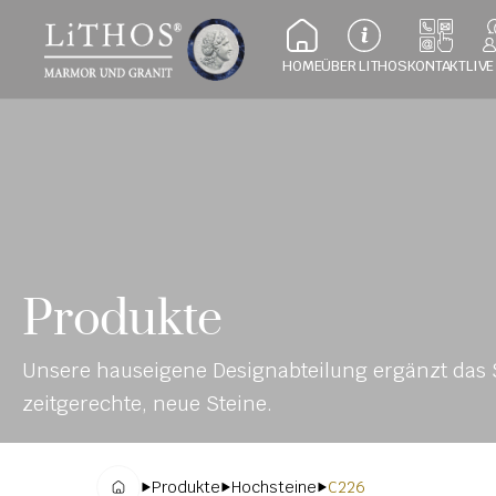
HOME
ÜBER LITHOS
KONTAKT
LIVE
Produkte
Unsere hauseigene Designabteilung ergänzt das S
zeitgerechte, neue Steine.
Produkte
Hochsteine
C226