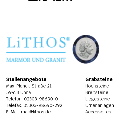
Stellenangebote
Grabsteine
Max-Planck-Straße 21
Hochsteine
59423 Unna
Breitsteine
Telefon: 
02303-98690-0
Liegesteine
Telefax: 02303-98690-292
Urnenanlagen
E-Mail: 
mail@lithos.de
Accessoires