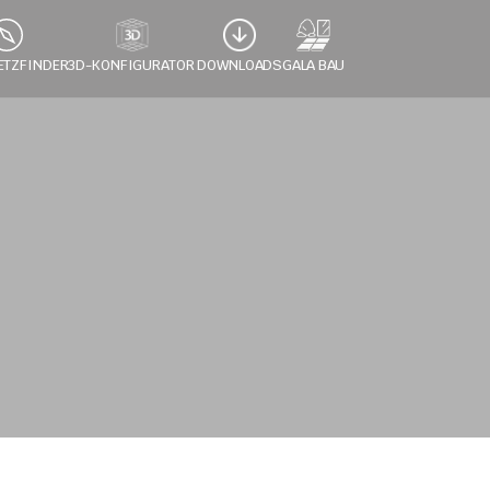
ETZFINDER
3D-KONFIGURATOR 
DOWNLOADS
GALA BAU