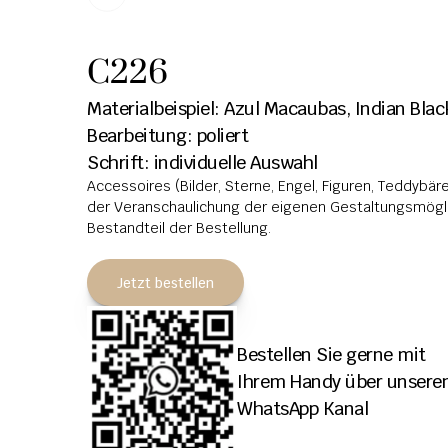
C226
Materialbeispiel: Azul Macaubas, Indian Blac
Bearbeitung: poliert
Schrift: individuelle Auswahl
Accessoires (Bilder, Sterne, Engel, Figuren, Teddybären
der Veranschaulichung der eigenen Gestaltungsmöglic
Bestandteil der Bestellung.
Jetzt bestellen
Bestellen Sie gerne mit 
Ihrem Handy über unseren
WhatsApp Kanal