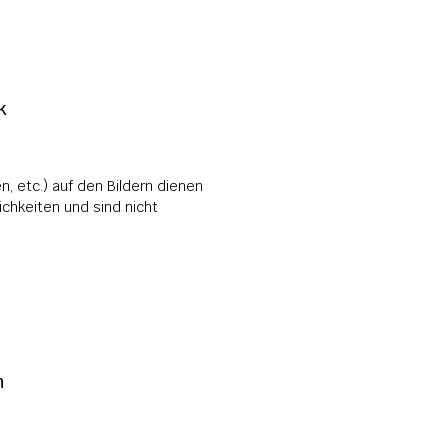
k
, etc.) auf den Bildern dienen 
hkeiten und sind nicht 
 