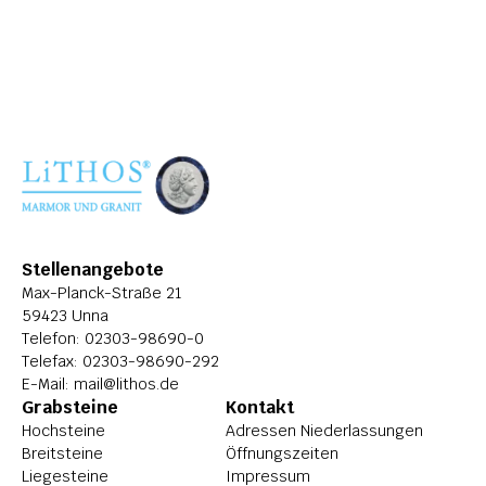
ÜBER LITHOS
HISTORIE
STELLENANGEBOTE
Stellenangebote
Max-Planck-Straße 21
59423 Unna
Telefon: 
02303-98690-0
Telefax: 02303-98690-292
E-Mail: 
mail@lithos.de
Grabsteine
Kontakt
Hochsteine
Adressen Niederlassungen
Breitsteine
Öffnungszeiten
Liegesteine
Impressum