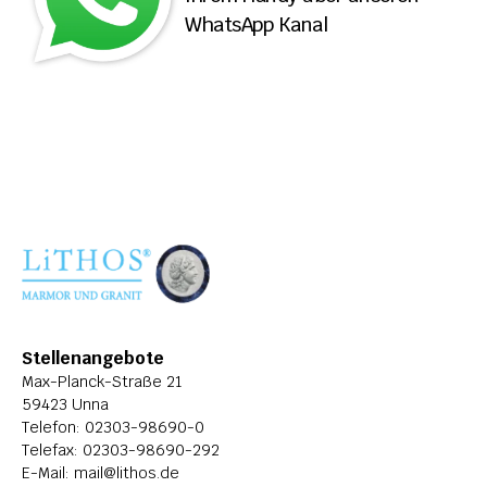
WhatsApp Kanal
ÜBER LITHOS
HISTORIE
STELLENANGEBOTE
Stellenangebote
Max-Planck-Straße 21
59423 Unna
Telefon: 
02303-98690-0
Telefax: 02303-98690-292
E-Mail: 
mail@lithos.de