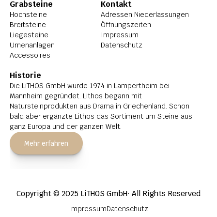
Grabsteine
Kontakt
Hochsteine
Adressen Niederlassungen
Breitsteine
Öffnungszeiten
Liegesteine
Impressum
Urnenanlagen
Datenschutz
Accessoires
Historie
Die LiTHOS GmbH wurde 1974 in Lampertheim bei 
Mannheim gegründet. Lithos begann mit 
Natursteinprodukten aus Drama in Griechenland. Schon 
bald aber ergänzte Lithos das Sortiment um Steine aus 
ganz Europa und der ganzen Welt.
Mehr erfahren
Copyright © 2025 LiTHOS GmbH· All Rights Reserved
Impressum
Datenschutz