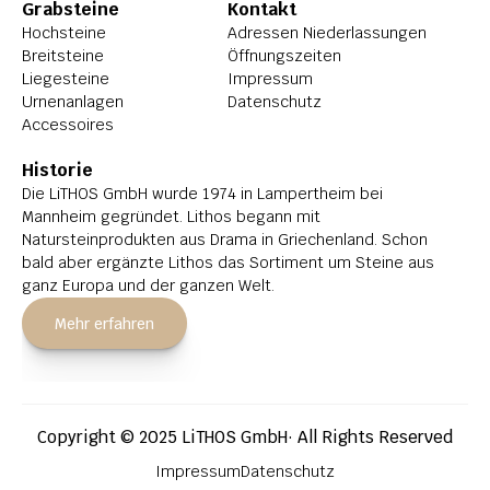
Grabsteine
Kontakt
Hochsteine
Adressen Niederlassungen
Breitsteine
Öffnungszeiten
Liegesteine
Impressum
Urnenanlagen
Datenschutz
Accessoires
Historie
Die LiTHOS GmbH wurde 1974 in Lampertheim bei 
Mannheim gegründet. Lithos begann mit 
Natursteinprodukten aus Drama in Griechenland. Schon 
bald aber ergänzte Lithos das Sortiment um Steine aus 
ganz Europa und der ganzen Welt.
Mehr erfahren
Copyright © 2025 LiTHOS GmbH· All Rights Reserved
Impressum
Datenschutz