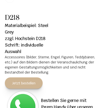
HOCHSTEINE
D218
KOLUMBARIEN
Materialbeispiel: Steel 
BREITSTEINE
Grey
zzgl. Hochstein D218
LIEGESTEINE
Schrift: individuelle 
URNENANLAGEN
Auswahl
Accessoires (Bilder, Sterne, Engel, Figuren, Teddybären, 
LEUCHTGRABMALE
etc.) auf den Bildern dienen der Veranschaulichung der 
ACCESSOIRES
eigenen Gestaltungsmöglichkeiten und sind nicht 
Bestandteil der Bestellung.
KONTAKT
Jetzt bestellen
ADRESSEN NIEDERLASSUNGEN
ÖFFNUNGSZEITEN
Bestellen Sie gerne mit 
IMPRESSUM 
Ihrem Handy über unseren 