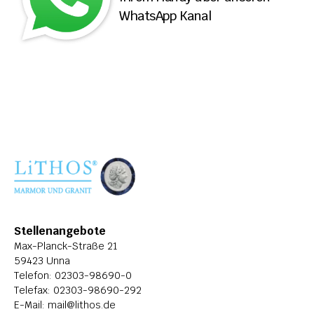
WhatsApp Kanal
ÜBER LITHOS
HISTORIE
STELLENANGEBOTE
Stellenangebote
Max-Planck-Straße 21
59423 Unna
Telefon: 
02303-98690-0
Telefax: 02303-98690-292
E-Mail: 
mail@lithos.de