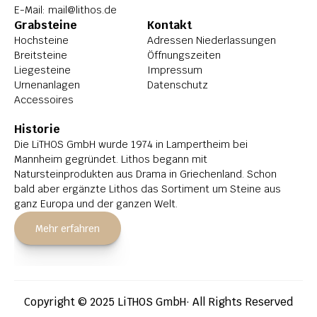
E-Mail: 
mail@lithos.de
Grabsteine
Kontakt
Hochsteine
Adressen Niederlassungen
Breitsteine
Öffnungszeiten
Liegesteine
Impressum
Urnenanlagen
Datenschutz
Accessoires
Historie
Die LiTHOS GmbH wurde 1974 in Lampertheim bei 
Mannheim gegründet. Lithos begann mit 
Natursteinprodukten aus Drama in Griechenland. Schon 
bald aber ergänzte Lithos das Sortiment um Steine aus 
ganz Europa und der ganzen Welt.
Mehr erfahren
Copyright © 2025 LiTHOS GmbH· All Rights Reserved