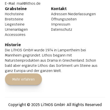
E-Mail: 
mail@lithos.de
Grabsteine
Kontakt
Hochsteine
Adressen Niederlassungen
Breitsteine
Öffnungszeiten
Liegesteine
Impressum
Urnenanlagen
Datenschutz
Accessoires
Historie
Die LiTHOS GmbH wurde 1974 in Lampertheim bei 
Mannheim gegründet. Lithos begann mit 
Natursteinprodukten aus Drama in Griechenland. Schon 
bald aber ergänzte Lithos das Sortiment um Steine aus 
ganz Europa und der ganzen Welt.
Mehr erfahren
Copyright © 2025 LiTHOS GmbH· All Rights Reserved