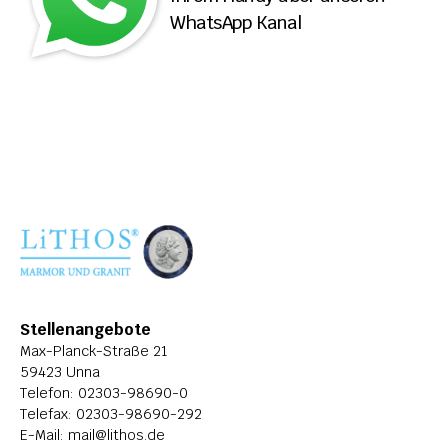
WhatsApp Kanal
ÜBER LITHOS
HISTORIE
STELLENANGEBOTE
Stellenangebote
Max-Planck-Straße 21
59423 Unna
Telefon: 
02303-98690-0
Telefax: 02303-98690-292
E-Mail: 
mail@lithos.de