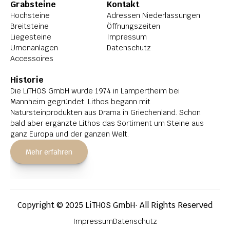
Grabsteine
Kontakt
Hochsteine
Adressen Niederlassungen
Breitsteine
Öffnungszeiten
Liegesteine
Impressum
Urnenanlagen
Datenschutz
Accessoires
Historie
Die LiTHOS GmbH wurde 1974 in Lampertheim bei 
Mannheim gegründet. Lithos begann mit 
Natursteinprodukten aus Drama in Griechenland. Schon 
bald aber ergänzte Lithos das Sortiment um Steine aus 
ganz Europa und der ganzen Welt.
Mehr erfahren
Copyright © 2025 LiTHOS GmbH· All Rights Reserved
Impressum
Datenschutz