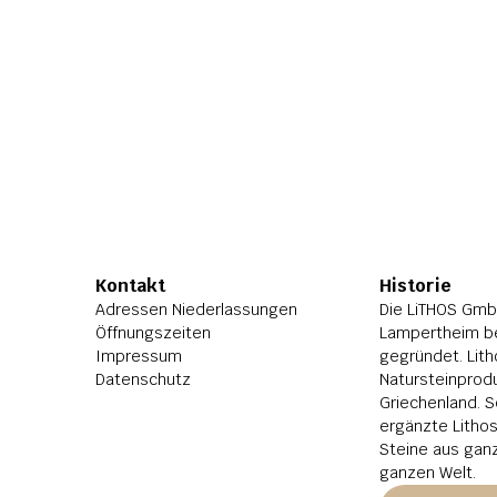
Kontakt
Historie
Adressen Niederlassungen
Die LiTHOS GmbH
Öffnungszeiten
Lampertheim be
Impressum
gegründet. Lith
Datenschutz
Natursteinprodu
Griechenland. S
ergänzte Litho
Steine aus ganz
ganzen Welt.