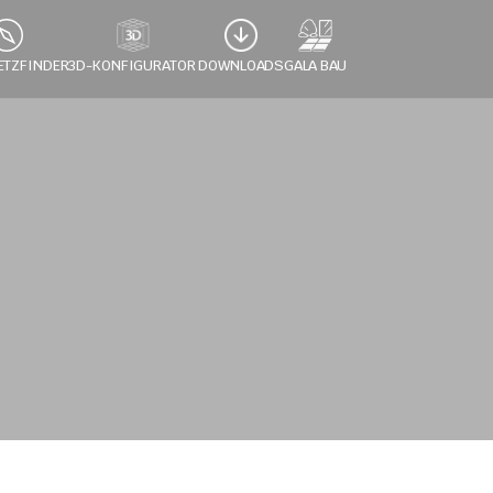
ETZFINDER
3D-KONFIGURATOR 
DOWNLOADS
GALA BAU