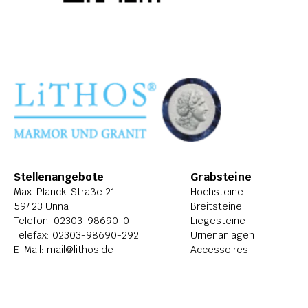
Stellenangebote
Grabsteine
Max-Planck-Straße 21
Hochsteine
59423 Unna
Breitsteine
Telefon: 
02303-98690-0
Liegesteine
Telefax: 02303-98690-292
Urnenanlagen
E-Mail: 
mail@lithos.de
Accessoires