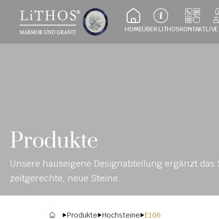
HOME
ÜBER LITHOS
KONTAKT
LIVE
Produkte
Unsere hauseigene Designabteilung ergänzt das S
zeitgerechte, neue Steine.
Produkte
Hochsteine
E106