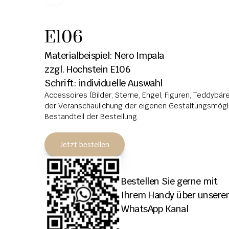
E106
Materialbeispiel: Nero Impala
zzgl. Hochstein E106
Schrift: individuelle Auswahl
Accessoires (Bilder, Sterne, Engel, Figuren, Teddybären
der Veranschaulichung der eigenen Gestaltungsmöglic
Bestandteil der Bestellung.
Jetzt bestellen
Bestellen Sie gerne mit 
Ihrem Handy über unseren
WhatsApp Kanal