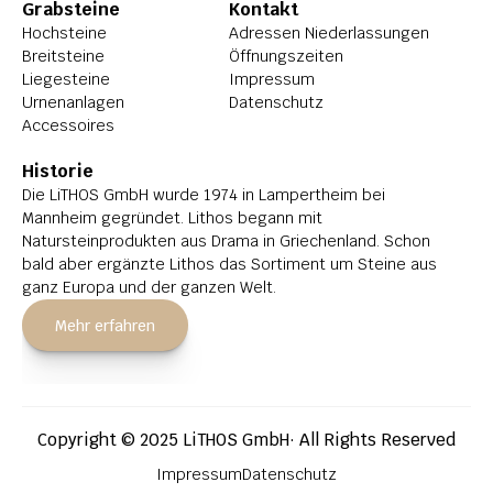
Grabsteine
Kontakt
Hochsteine
Adressen Niederlassungen
Breitsteine
Öffnungszeiten
Liegesteine
Impressum
Urnenanlagen
Datenschutz
Accessoires
Historie
Die LiTHOS GmbH wurde 1974 in Lampertheim bei 
Mannheim gegründet. Lithos begann mit 
Natursteinprodukten aus Drama in Griechenland. Schon 
bald aber ergänzte Lithos das Sortiment um Steine aus 
ganz Europa und der ganzen Welt.
Mehr erfahren
Copyright © 2025 LiTHOS GmbH· All Rights Reserved
Impressum
Datenschutz