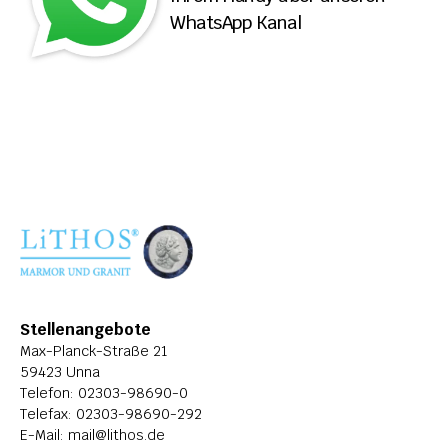
WhatsApp Kanal
ÜBER LITHOS
HISTORIE
STELLENANGEBOTE
Stellenangebote
Max-Planck-Straße 21
59423 Unna
Telefon: 
02303-98690-0
Telefax: 02303-98690-292
E-Mail: 
mail@lithos.de