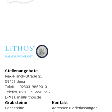
ÜBER LITHOS
HISTORIE
STELLENANGEBOTE
Stellenangebote
Max-Planck-Straße 21
59423 Unna
Telefon: 
02303-98690-0
Telefax: 02303-98690-292
E-Mail: 
mail@lithos.de
Grabsteine
Kontakt
Hochsteine
Adressen Niederlassungen