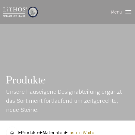
Menu
HOME
LIVE CHAT
WARENVERFOLGUNG
ONL
MATERIALIEN
Produkte
INE-
STEINMETZFINDER
Unsere hauseigene Designabteilung ergänzt 
KAT
3D-KONFIGURATOR 
das Sortiment fortlaufend um zeitgerechte, 
ALO
DOWNLOADS
neue Steine.
G
DENKMALE
Produkte
Materialien
Jasmin White
MAGRADO