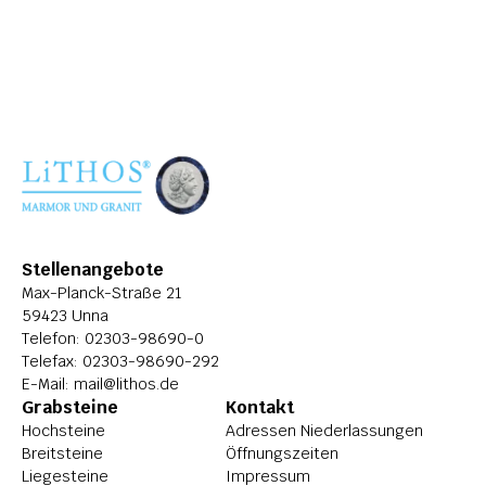
ÜBER LITHOS
HISTORIE
STELLENANGEBOTE
Stellenangebote
Max-Planck-Straße 21
59423 Unna
Telefon: 
02303-98690-0
Telefax: 02303-98690-292
E-Mail: 
mail@lithos.de
Grabsteine
Kontakt
Hochsteine
Adressen Niederlassungen
Breitsteine
Öffnungszeiten
Liegesteine
Impressum