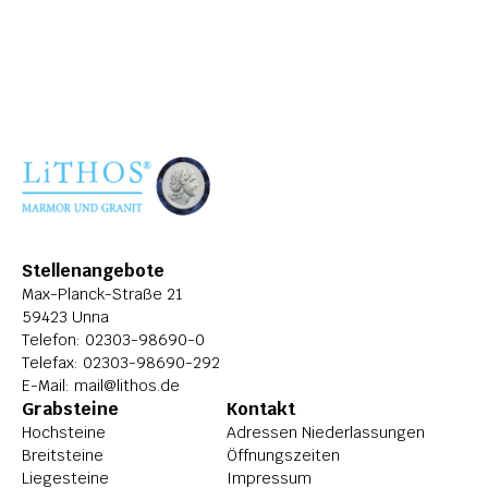
ÜBER LITHOS
HISTORIE
STELLENANGEBOTE
Stellenangebote
Max-Planck-Straße 21
59423 Unna
Telefon: 
02303-98690-0
Telefax: 02303-98690-292
E-Mail: 
mail@lithos.de
Grabsteine
Kontakt
Hochsteine
Adressen Niederlassungen
Breitsteine
Öffnungszeiten
Liegesteine
Impressum