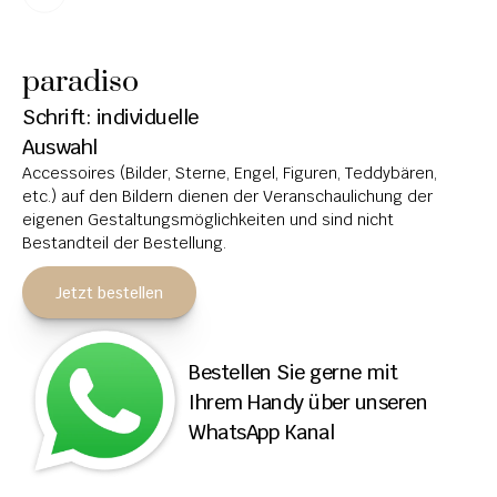
HOCHSTEINE
paradiso
KOLUMBARIEN
Schrift: individuelle 
BREITSTEINE
Auswahl
Accessoires (Bilder, Sterne, Engel, Figuren, Teddybären, 
LIEGESTEINE
etc.) auf den Bildern dienen der Veranschaulichung der 
URNENANLAGEN
eigenen Gestaltungsmöglichkeiten und sind nicht 
Bestandteil der Bestellung.
LEUCHTGRABMALE
Jetzt bestellen
ACCESSOIRES
KONTAKT
Bestellen Sie gerne mit 
ADRESSEN NIEDERLASSUNGEN
Ihrem Handy über unseren 
WhatsApp Kanal
ÖFFNUNGSZEITEN
IMPRESSUM 