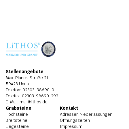
ÜBER LITHOS
HISTORIE
STELLENANGEBOTE
Stellenangebote
Max-Planck-Straße 21
59423 Unna
Telefon: 
02303-98690-0
Telefax: 02303-98690-292
E-Mail: 
mail@lithos.de
Grabsteine
Kontakt
Hochsteine
Adressen Niederlassungen
Breitsteine
Öffnungszeiten
Liegesteine
Impressum