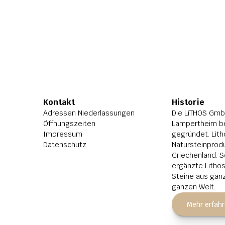
Kontakt
Historie
Adressen Niederlassungen
Die LiTHOS GmbH
Öffnungszeiten
Lampertheim be
Impressum
gegründet. Lith
Datenschutz
Natursteinprodu
Griechenland. S
ergänzte Litho
Steine aus ganz
ganzen Welt.
Mehr erfah