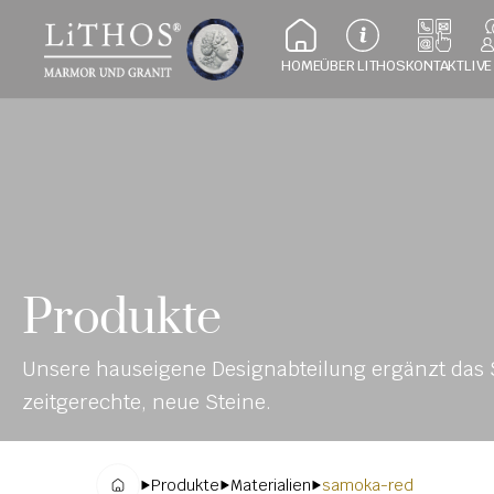
HOME
ÜBER LITHOS
KONTAKT
LIVE
Produkte
Unsere hauseigene Designabteilung ergänzt das S
zeitgerechte, neue Steine.
Produkte
Materialien
samoka-red