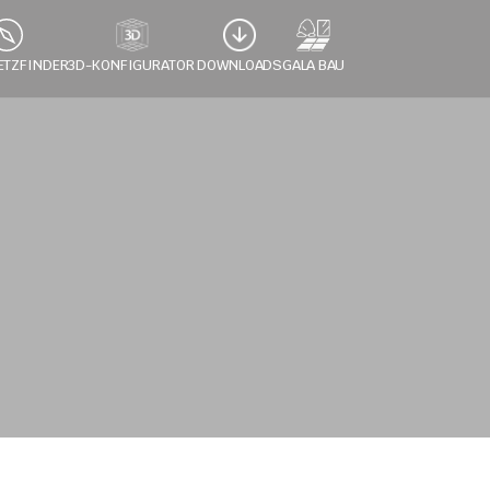
ETZFINDER
3D-KONFIGURATOR 
DOWNLOADS
GALA BAU