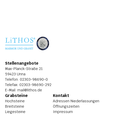
ÜBER LITHOS
HISTORIE
STELLENANGEBOTE
Stellenangebote
Max-Planck-Straße 21
59423 Unna
Telefon: 
02303-98690-0
Telefax: 02303-98690-292
E-Mail: 
mail@lithos.de
Grabsteine
Kontakt
Hochsteine
Adressen Niederlassungen
Breitsteine
Öffnungszeiten
Liegesteine
Impressum