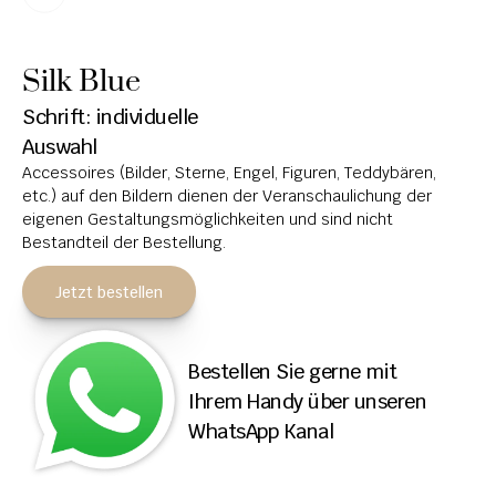
HOCHSTEINE
Silk Blue
KOLUMBARIEN
Schrift: individuelle 
BREITSTEINE
Auswahl
Accessoires (Bilder, Sterne, Engel, Figuren, Teddybären, 
LIEGESTEINE
etc.) auf den Bildern dienen der Veranschaulichung der 
URNENANLAGEN
eigenen Gestaltungsmöglichkeiten und sind nicht 
Bestandteil der Bestellung.
LEUCHTGRABMALE
Jetzt bestellen
ACCESSOIRES
KONTAKT
Bestellen Sie gerne mit 
ADRESSEN NIEDERLASSUNGEN
Ihrem Handy über unseren 
WhatsApp Kanal
ÖFFNUNGSZEITEN
IMPRESSUM 