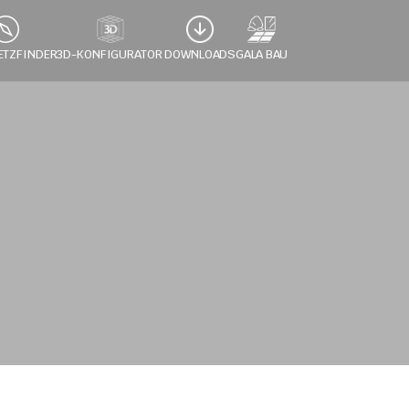
ETZFINDER
3D-KONFIGURATOR 
DOWNLOADS
GALA BAU