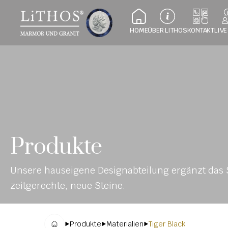
HOME
ÜBER LITHOS
KONTAKT
LIVE
Produkte
Unsere hauseigene Designabteilung ergänzt das S
zeitgerechte, neue Steine.
Produkte
Materialien
Tiger Black