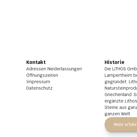
Kontakt
Historie
Adressen Niederlassungen
Die LiTHOS GmbH
Öffnungszeiten
Lampertheim be
Impressum
gegründet. Lith
Datenschutz
Natursteinprodu
Griechenland. S
ergänzte Litho
Steine aus ganz
ganzen Welt.
Mehr erfah