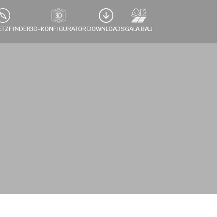
ETZFINDER
3D-KONFIGURATOR 
DOWNLOADS
GALA BAU