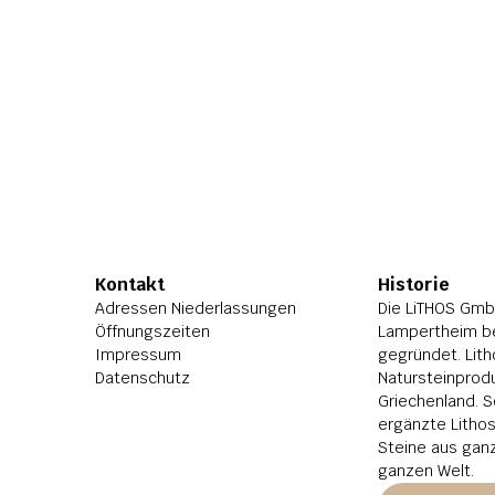
Kontakt
Historie
Adressen Niederlassungen
Die LiTHOS GmbH
Öffnungszeiten
Lampertheim be
Impressum
gegründet. Lith
Datenschutz
Natursteinprodu
Griechenland. S
ergänzte Litho
Steine aus ganz
ganzen Welt.