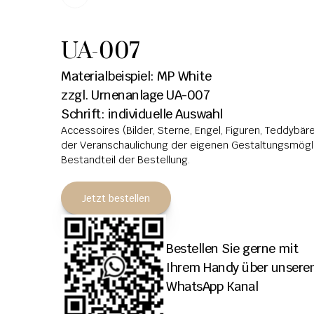
UA-007
Materialbeispiel: MP White
zzgl. Urnenanlage UA-007
Schrift: individuelle Auswahl
Accessoires (Bilder, Sterne, Engel, Figuren, Teddybären
der Veranschaulichung der eigenen Gestaltungsmöglic
Bestandteil der Bestellung.
Jetzt bestellen
Bestellen Sie gerne mit 
Ihrem Handy über unseren
WhatsApp Kanal