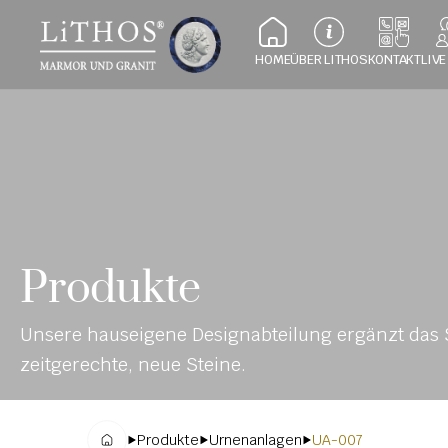
HOME
ÜBER LITHOS
KONTAKT
LIVE
Produkte
Unsere hauseigene Designabteilung ergänzt das S
zeitgerechte, neue Steine.
Produkte
Urnenanlagen
UA-007