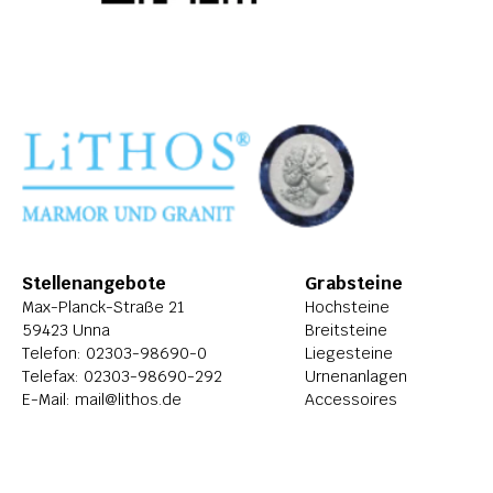
Stellenangebote
Grabsteine
Max-Planck-Straße 21
Hochsteine
59423 Unna
Breitsteine
Telefon: 
02303-98690-0
Liegesteine
Telefax: 02303-98690-292
Urnenanlagen
E-Mail: 
mail@lithos.de
Accessoires