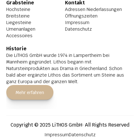
Grabsteine
Kontakt
Hochsteine
Adressen Niederlassungen
Breitsteine
Öffnungszeiten
Liegesteine
Impressum
Urnenanlagen
Datenschutz
Accessoires
Historie
Die LiTHOS GmbH wurde 1974 in Lampertheim bei 
Mannheim gegründet. Lithos begann mit 
Natursteinprodukten aus Drama in Griechenland. Schon 
bald aber ergänzte Lithos das Sortiment um Steine aus 
ganz Europa und der ganzen Welt.
Mehr erfahren
Copyright © 2025 LiTHOS GmbH· All Rights Reserved
Impressum
Datenschutz