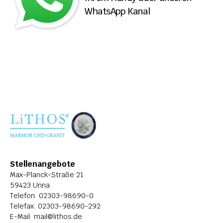
WhatsApp Kanal
ÜBER LITHOS
HISTORIE
STELLENANGEBOTE
Stellenangebote
Max-Planck-Straße 21
59423 Unna
Telefon: 
02303-98690-0
Telefax: 02303-98690-292
E-Mail: 
mail@lithos.de