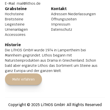
E-Mail: 
mail@lithos.de
Grabsteine
Kontakt
Hochsteine
Adressen Niederlassungen
Breitsteine
Öffnungszeiten
Liegesteine
Impressum
Urnenanlagen
Datenschutz
Accessoires
Historie
Die LiTHOS GmbH wurde 1974 in Lampertheim bei 
Mannheim gegründet. Lithos begann mit 
Natursteinprodukten aus Drama in Griechenland. Schon 
bald aber ergänzte Lithos das Sortiment um Steine aus 
ganz Europa und der ganzen Welt.
Mehr erfahren
Copyright © 2025 LiTHOS GmbH· All Rights Reserved