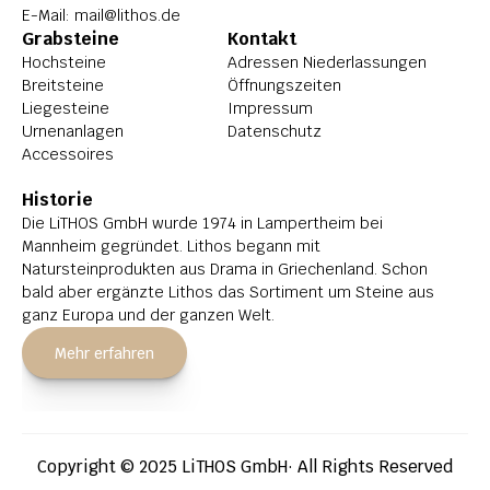
E-Mail: 
mail@lithos.de
Grabsteine
Kontakt
Hochsteine
Adressen Niederlassungen
Breitsteine
Öffnungszeiten
Liegesteine
Impressum
Urnenanlagen
Datenschutz
Accessoires
Historie
Die LiTHOS GmbH wurde 1974 in Lampertheim bei 
Mannheim gegründet. Lithos begann mit 
Natursteinprodukten aus Drama in Griechenland. Schon 
bald aber ergänzte Lithos das Sortiment um Steine aus 
ganz Europa und der ganzen Welt.
Mehr erfahren
Copyright © 2025 LiTHOS GmbH· All Rights Reserved