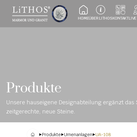
HOME
ÜBER LITHOS
KONTAKT
LIVE
Produkte
Unsere hauseigene Designabteilung ergänzt das S
zeitgerechte, neue Steine.
Produkte
Urnenanlagen
UA-108