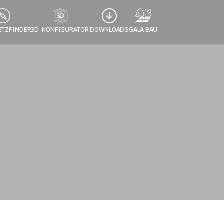
ETZFINDER
3D-KONFIGURATOR 
DOWNLOADS
GALA BAU