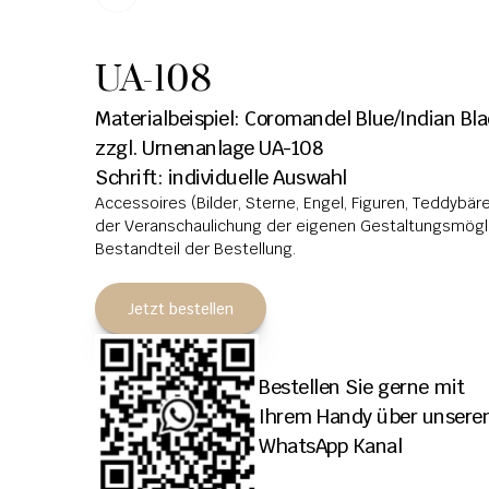
UA-108
Materialbeispiel: Coromandel Blue/Indian Bl
zzgl. Urnenanlage UA-108
Schrift: individuelle Auswahl
Accessoires (Bilder, Sterne, Engel, Figuren, Teddybären
der Veranschaulichung der eigenen Gestaltungsmöglic
Bestandteil der Bestellung.
Jetzt bestellen
Bestellen Sie gerne mit 
Ihrem Handy über unseren
WhatsApp Kanal