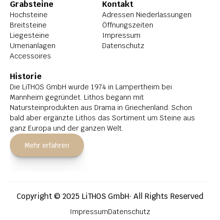
Grabsteine
Kontakt
Hochsteine
Adressen Niederlassungen
Breitsteine
Öffnungszeiten
Liegesteine
Impressum
Urnenanlagen
Datenschutz
Accessoires
Historie
Die LiTHOS GmbH wurde 1974 in Lampertheim bei 
Mannheim gegründet. Lithos begann mit 
Natursteinprodukten aus Drama in Griechenland. Schon 
bald aber ergänzte Lithos das Sortiment um Steine aus 
ganz Europa und der ganzen Welt.
Mehr erfahren
Copyright © 2025 LiTHOS GmbH· All Rights Reserved
Impressum
Datenschutz