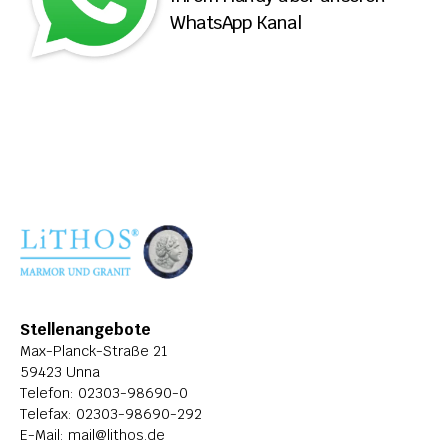
WhatsApp Kanal
ÜBER LITHOS
HISTORIE
STELLENANGEBOTE
Stellenangebote
Max-Planck-Straße 21
59423 Unna
Telefon: 
02303-98690-0
Telefax: 02303-98690-292
E-Mail: 
mail@lithos.de