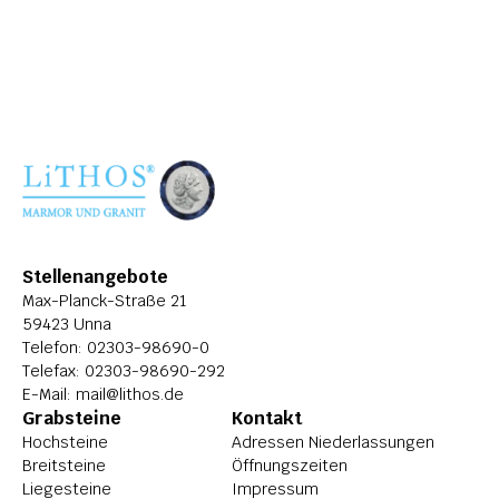
ÜBER LITHOS
HISTORIE
STELLENANGEBOTE
Stellenangebote
Max-Planck-Straße 21
59423 Unna
Telefon: 
02303-98690-0
Telefax: 02303-98690-292
E-Mail: 
mail@lithos.de
Grabsteine
Kontakt
Hochsteine
Adressen Niederlassungen
Breitsteine
Öffnungszeiten
Liegesteine
Impressum