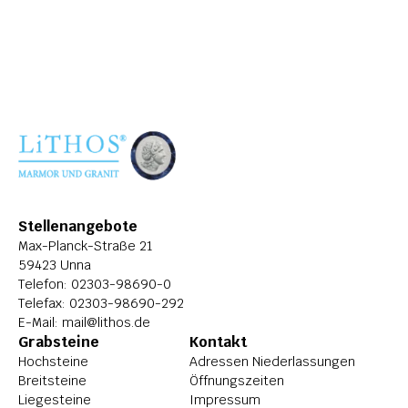
ÜBER LITHOS
HISTORIE
STELLENANGEBOTE
Stellenangebote
Max-Planck-Straße 21
59423 Unna
Telefon: 
02303-98690-0
Telefax: 02303-98690-292
E-Mail: 
mail@lithos.de
Grabsteine
Kontakt
Hochsteine
Adressen Niederlassungen
Breitsteine
Öffnungszeiten
Liegesteine
Impressum