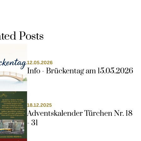
ted Posts
12.05.2026
Info - Brückentag am 15.05.2026
18.12.2025
Adventskalender Türchen Nr. 18 
- 31