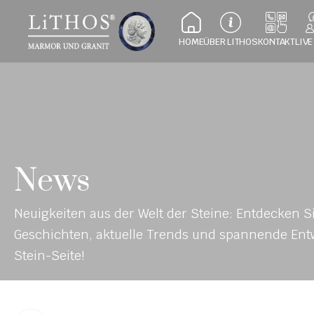
HOME
ÜBER LITHOS
KONTAKT
LIVE
News
Neuigkeiten aus der Welt der Steine: Entdecken Si
Geschichten, aktuelle Trends und spannende Entw
Stein-Seite!