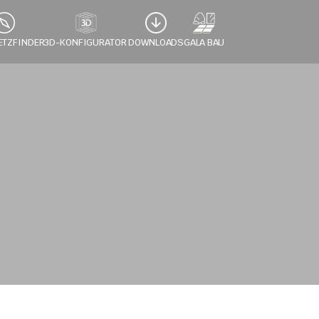
ETZFINDER
3D-KONFIGURATOR 
DOWNLOADS
GALA BAU