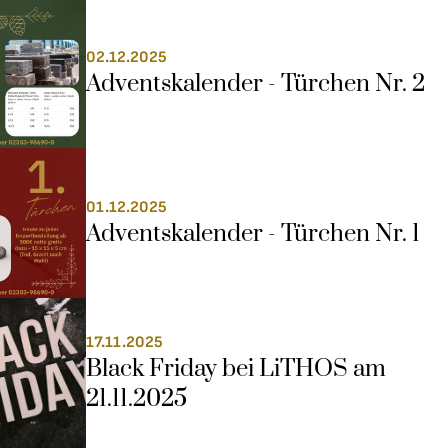
02.12.2025
Adventskalender - Türchen Nr. 2
01.12.2025
Adventskalender - Türchen Nr. 1
17.11.2025
Black Friday bei LiTHOS am 
21.11.2025